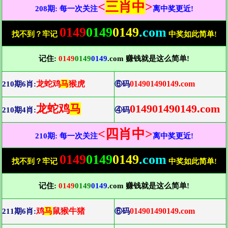
<
三肖中
>
208期: 每一次关注
离中奖更近!
0149
0149
0149
.com
找不到？牢记
中奖如此简单!
记住:
0149
0149
0149
.com 赚钱就是这么简单!
龙蛇鸡
马
猴虎
014901490149.com
210期6肖:
⑥码
龙蛇鸡
马
014901490149.com
210期4肖:
④码
<四肖中>
210期: 每一次关注
离中奖更近!
0149
0149
0149
.com
找不到？牢记
中奖如此简单!
记住:
0149
0149
0149
.com 赚钱就是这么简单!
鸡
马
鼠猴牛猪
014901490149.com
211期6肖:
⑥码