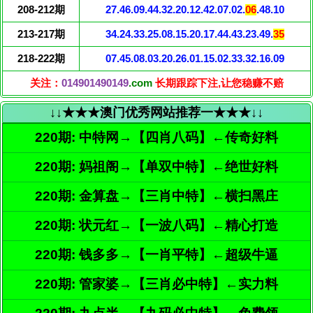
208-212期
27.46.09.44.32.20.12.42.07.02.
06
.48.10
213-217期
34.24.33.25.08.15.20.17.44.43.23.49.
35
218-222期
07.45.08.03.20.26.01.15.02.33.32.16.09
关注：
014901490149
.com
长期跟踪下注,让您稳赚不赔
↓↓★★★澳门优秀网站推荐一★★★↓↓
220期: 中特网→【四肖八码】←传奇好料
220期: 妈祖阁→【单双中特】←绝世好料
220期: 金算盘→【三肖中特】←横扫黑庄
220期: 状元红→【一波八码】←精心打造
220期: 钱多多→【一肖平特】←超级牛逼
220期: 管家婆→【三肖必中特】←实力料