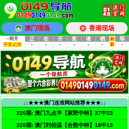
澳门现场
香港现场
↓↓★★★澳门连准网站推荐★★★↓↓
220期: 澳门九点半【家野中特】27中23
220期: 澳门刘伯温【合数中特】18中13