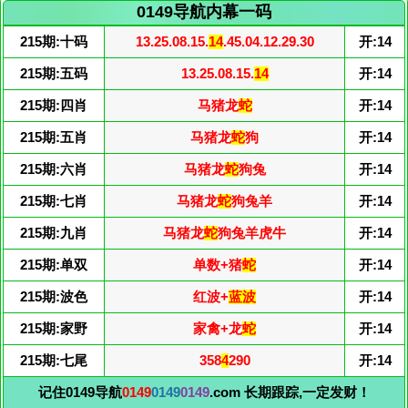
0149导航内幕一码
215期:十码
13.25.08.15.
14
.45.04.12.29.30
开:14
215期:五码
13.25.08.15.
14
开:14
215期:四肖
马猪龙
蛇
开:14
215期:五肖
马猪龙
蛇
狗
开:14
215期:六肖
马猪龙
蛇
狗兔
开:14
215期:七肖
马猪龙
蛇
狗兔羊
开:14
215期:九肖
马猪龙
蛇
狗兔羊虎牛
开:14
215期:单双
单数+猪
蛇
开:14
215期:波色
红波+
蓝波
开:14
215期:家野
家禽+龙
蛇
开:14
215期:七尾
358
4
290
开:14
记住0149导航
0149
0149
0149
.com 长期跟踪,一定发财！