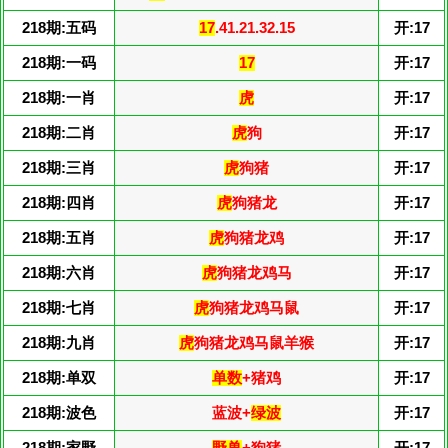
218期:五码
17
.41.21.32.15
开:17
218期:一码
17
开:17
218期:一肖
虎
开:17
218期:二肖
虎
狗
开:17
218期:三肖
虎
狗猪
开:17
218期:四肖
虎
狗猪龙
开:17
218期:五肖
虎
狗猪龙鸡
开:17
218期:六肖
虎
狗猪龙鸡马
开:17
218期:七肖
虎
狗猪龙鸡马鼠
开:17
218期:九肖
虎
狗猪龙鸡马鼠羊猴
开:17
218期:单双
单数
+猪鸡
开:17
218期:波色
蓝波+
绿波
开:17