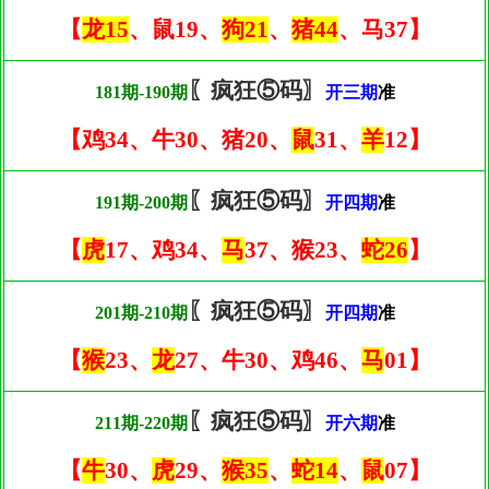
【
龙15
、鼠19、
狗21
、
猪44
、马37】
〖疯狂⑤码〗
181期-190期
开三期
准
【鸡34、牛30、猪20、
鼠
31、
羊
12】
〖疯狂⑤码〗
191期-200期
开四期
准
【
虎
17、鸡34、
马
37、猴23、
蛇26
】
〖疯狂⑤码〗
201期-210期
开四期
准
【
猴
23、
龙
27、牛30、鸡46、
马
01】
〖疯狂⑤码〗
211期-220期
开六期
准
【
牛
30、
虎
29、
猴35
、
蛇14
、
鼠
07】