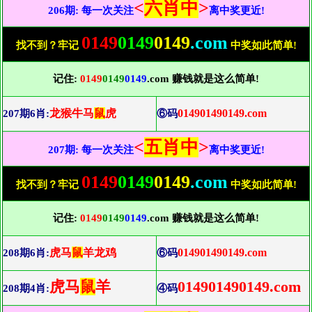
<
六肖中
>
206期: 每一次关注
离中奖更近!
0149
0149
0149
.com
找不到？牢记
中奖如此简单!
记住:
0149
0149
0149
.com 赚钱就是这么简单!
龙猴牛马
鼠
虎
014901490149.com
207期6肖:
⑥码
<
五肖中
>
207期: 每一次关注
离中奖更近!
0149
0149
0149
.com
找不到？牢记
中奖如此简单!
记住:
0149
0149
0149
.com 赚钱就是这么简单!
虎马
鼠
羊龙鸡
014901490149.com
208期6肖:
⑥码
虎马
鼠
羊
014901490149.com
208期4肖:
④码