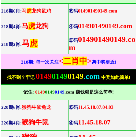
马
虎
龙狗鼠鸡
014901490149.com
218期6肖:
⑥码
马
虎
龙狗
014901490149.com
218期4肖:
④码
014901490149.co
②码
马
虎
218期2肖:
m
<
二肖中
>
218期: 每一次关注
离中奖更近!
0149
0149
0149
.com
找不到？牢记
中奖如此简单!
记住:
0149
0149
0149
.com 赚钱就是这么简单!
猴狗牛鼠兔龙
11.45.18.07.04.03
220期6肖:
⑥码
猴狗牛鼠
11.45.18.07
220期4肖:
④码