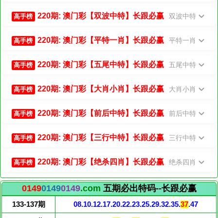
220期: 澳门彩【双波中特】长跟必赢
双波中特
高手榜
220期: 澳门彩【平特一肖】长跟必赢
平特一肖
高手榜
220期: 澳门彩【五尾中特】长跟必赢
五尾中特
高手榜
220期: 澳门彩【大肖小肖】长跟必赢
大肖小肖
高手榜
220期: 澳门彩【前后中特】长跟必赢
前后中特
高手榜
220期: 澳门彩【三行中特】长跟必赢
三行中特
高手榜
220期: 澳门彩【绝杀四肖】长跟必赢
绝杀四肖
高手榜
0149
0149
0149
.com
五期必出特码--长跟必赢
133-137期
08.10.12.17.20.22.23.25.29.32.35.
37
.47