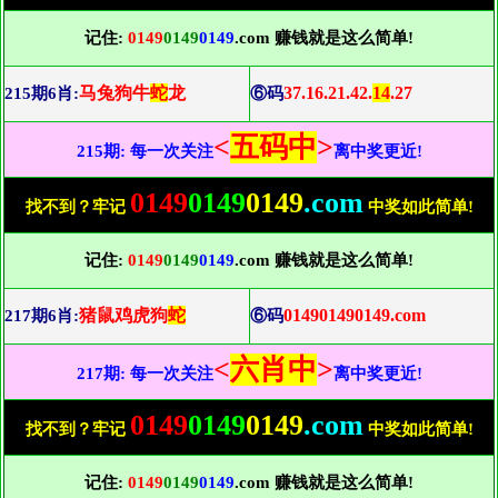
记住:
0149
0149
0149
.com 赚钱就是这么简单!
马兔狗牛
蛇
龙
37.16.21.42.
14
.27
215期6肖:
⑥码
<
五码中
>
215期: 每一次关注
离中奖更近!
0149
0149
0149
.com
找不到？牢记
中奖如此简单!
记住:
0149
0149
0149
.com 赚钱就是这么简单!
猪鼠鸡虎狗
蛇
014901490149.com
217期6肖:
⑥码
<
六肖中
>
217期: 每一次关注
离中奖更近!
0149
0149
0149
.com
找不到？牢记
中奖如此简单!
记住:
0149
0149
0149
.com 赚钱就是这么简单!