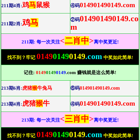
鸡
马
鼠猴
014901490149.com
211期4肖:
④码
014901490149.co
②码
鸡
马
211期2肖:
m
<
二肖中
>
211期: 每一次关注
离中奖更近!
0149
0149
0149
.com
找不到？牢记
中奖如此简单!
记住:
0149
0149
0149
.com 赚钱就是这么简单!
虎猪
猴
牛兔马
014901490149.com
213期6肖:
⑥码
虎猪
猴
牛
014901490149.com
213期4肖:
④码
<
三肖中
>
213期: 每一次关注
离中奖更近!
0149
0149
0149
.com
找不到？牢记
中奖如此简单!